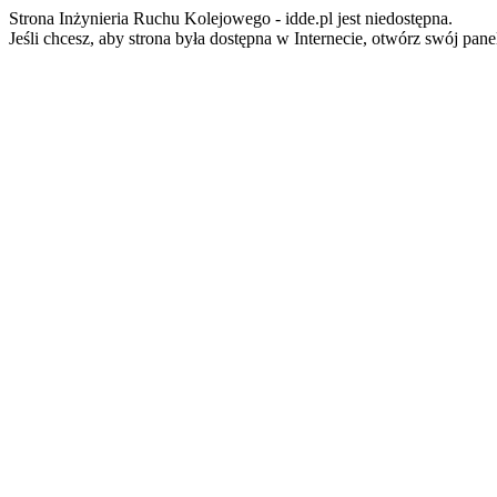
Strona Inżynieria Ruchu Kolejowego - idde.pl jest niedostępna.
Jeśli chcesz, aby strona była dostępna w Internecie, otwórz swój pan